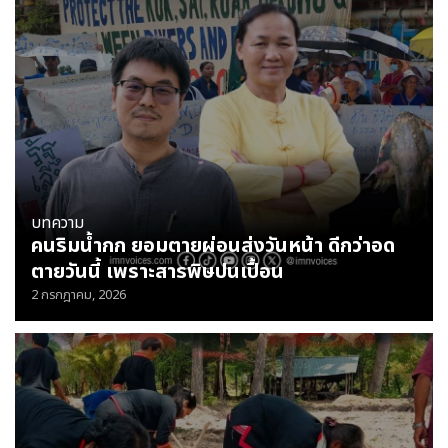
บทความ
คนริมน้ำกก ยอมตายผ่อนส่งวันหน้า ดีกว่าอด
ตายวันนี้ เพราะสารพิษปนเปื้อน
2 กรกฎาคม, 2026