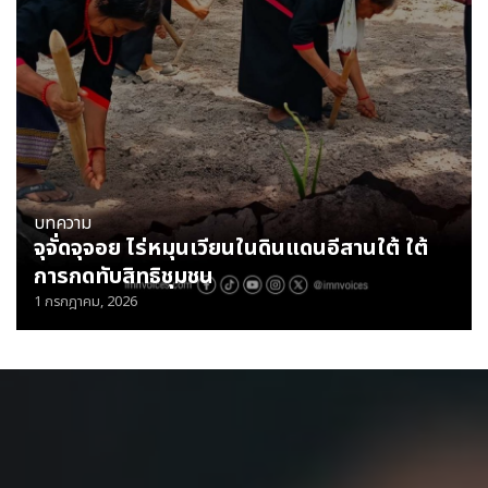
บทความ
จุจั่ดจุจอย ไร่หมุนเวียนในดินแดนอีสานใต้ ใต้
การกดทับสิทธิชุมชน
1 กรกฎาคม, 2026