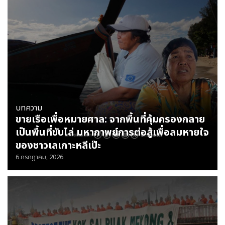
บทความ
ขายเรือเพื่อหมายศาล: จากพื้นที่คุ้มครองกลาย
เป็นพื้นที่ขับไล่ มหากาพย์การต่อสู้เพื่อลมหายใจ
ของชาวเลเกาะหลีเป๊ะ
6 กรกฎาคม, 2026