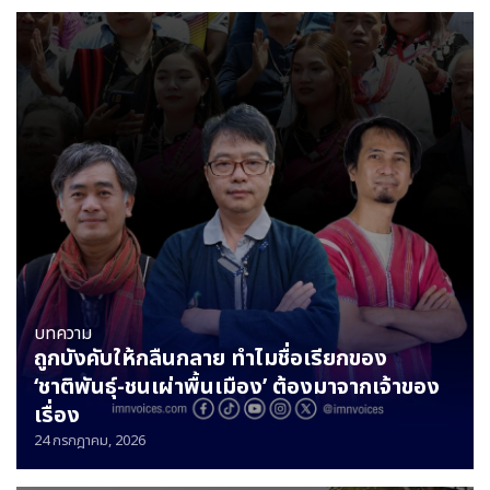
บทความ
ถูกบังคับให้กลืนกลาย ทำไมชื่อเรียกของ
‘ชาติพันธุ์-ชนเผ่าพื้นเมือง’ ต้องมาจากเจ้าของ
เรื่อง
24 กรกฎาคม, 2026