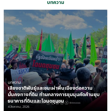
บทความ
บทความ
เสียงชาติพันธุ์และชนเผ่าพื้นเมืองต่อความ
มั่นคงทางที่ดิน ท่ามกลางการชุมนุมคัดค้านยุบ
ธนาคารที่ดินและโฉนดชุมชน
4 สิงหาคม, 2026