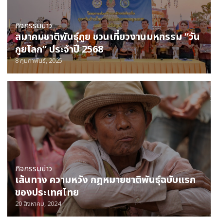
กิจกรรม
ข่าว
สมาคมชาติพันธุ์กูย ชวนเที่ยวงานมหกรรม “วัน
กูยโลก” ประจำปี 2568
8 กุมภาพันธ์, 2025
กิจกรรม
ข่าว
เส้นทาง ความหวัง กฎหมายชาติพันธุ์ฉบับแรก
ของประเทศไทย
20 สิงหาคม, 2024