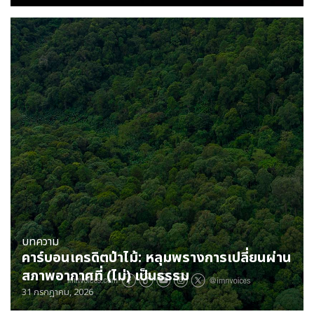
บทความ
คาร์บอนเครดิตป่าไม้: หลุมพรางการเปลี่ยนผ่าน
สภาพอากาศที่ (ไม่) เป็นธรรม
31 กรกฎาคม, 2026