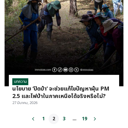
บทความ
นโยบาย ‘ปิดป่า’ จะช่วยแก้ไขปัญหาฝุ่น PM
2.5 และไฟป่าในภาคเหนือได้จริงหรือไม่?
27 มีนาคม, 2026
1
2
3
…
19