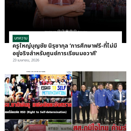
บทความ
ครูใหญ่บุญชัย นิรุชากุล ‘การศึกษาฟรี-ที่ไม่มี
อยู่จริงสำหรับศูนย์การเรียนมอวาคี’
23 เมษายน, 2026