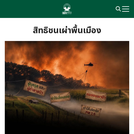
Skip
to
content
Search
for:
สิทธิชนเผ่าพื้นเมือง