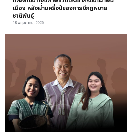
และพัฒนาคุณภาพชีวิตประชากรชนเผ่าพื้น
เมือง หลังผ่านครึ่งปีของการมีกฎหมาย
ชาติพันธุ์
18 พฤษภาคม, 2026