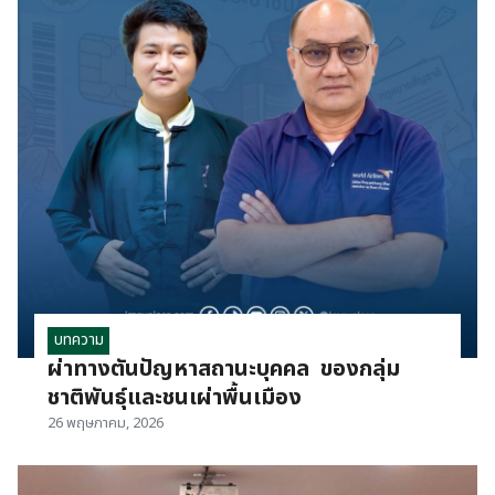
บทความ
ผ่าทางตันปัญหาสถานะบุคคล ของกลุ่ม
ชาติพันธุ์และชนเผ่าพื้นเมือง
26 พฤษภาคม, 2026