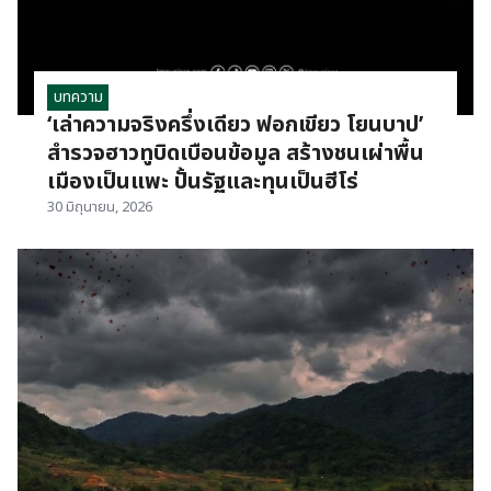
บทความ
‘เล่าความจริงครึ่งเดียว ฟอกเขียว โยนบาป’
สำรวจฮาวทูบิดเบือนข้อมูล สร้างชนเผ่าพื้น
เมืองเป็นแพะ ปั้นรัฐและทุนเป็นฮีโร่
30 มิถุนายน, 2026