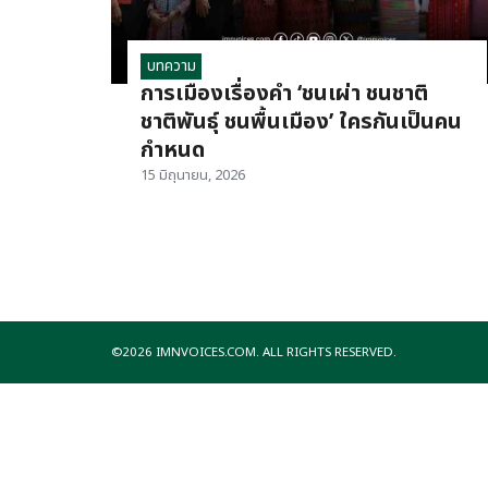
บทความ
การเมืองเรื่องคำ ‘ชนเผ่า ชนชาติ
ชาติพันธุ์ ชนพื้นเมือง’ ใครกันเป็นคน
กำหนด
15 มิถุนายน, 2026
©2026 IMNVOICES.COM. ALL RIGHTS RESERVED.