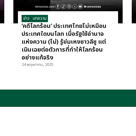
ข่าว
บทความ
‘คดีโลกร้อน’ ประเทศไทยไม่เหมือน
ประเทศใดบนโลก เมื่อรัฐใช้อำนาจ
แห่งความ (ไม่) รู้ข่มเหงชาวลีซู แต่
เมินเฉยต่อตัวการที่ทำให้โลกร้อน
อย่างแท้จริง
24 พฤษภาคม, 2025