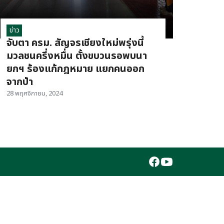
ข่าว
จับตา ครม. สัญจรเชียงใหม่พรุ่งนี้
มวลชนครึ่งหมื่น ตั้งขบวนรอพบนา
ยกฯ ร้องแก้กฎหมาย แยกคนออก
จากป่า
28 พฤศจิกายน, 2024